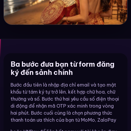
Ba bước đưa bạn từ form đăng
ký đến sảnh chính
Bước đầu tiên là nhập địa chỉ email và tạo mật
khẩu từ tám ký tự trở lên, kết hợp chữ hoa, chữ
thường và số. Bước thứ hai yêu cầu số điện thoại
di động để nhận mã OTP xác minh trong vòng
hai phút. Bước cuối cùng là chọn phương thức
thanh toán ưa thích của bạn từ MoMo, ZaloPay