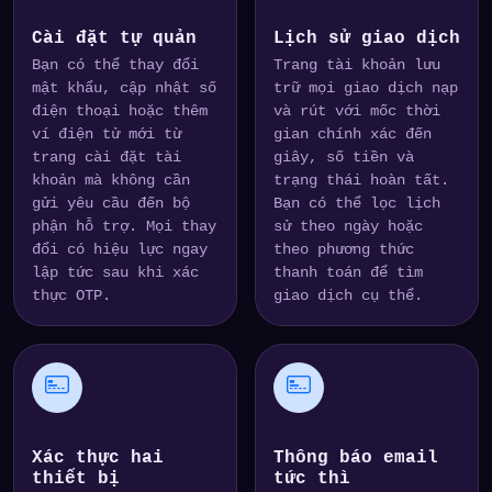
Cài đặt tự quản
Lịch sử giao dịch
Bạn có thể thay đổi
Trang tài khoản lưu
mật khẩu, cập nhật số
trữ mọi giao dịch nạp
điện thoại hoặc thêm
và rút với mốc thời
ví điện tử mới từ
gian chính xác đến
trang cài đặt tài
giây, số tiền và
khoản mà không cần
trạng thái hoàn tất.
gửi yêu cầu đến bộ
Bạn có thể lọc lịch
phận hỗ trợ. Mọi thay
sử theo ngày hoặc
đổi có hiệu lực ngay
theo phương thức
lập tức sau khi xác
thanh toán để tìm
thực OTP.
giao dịch cụ thể.
Xác thực hai
Thông báo email
thiết bị
tức thì