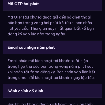
Mã OTP hai phút
Mã OTP sáu chữ số được gửi đến số điện thoại
của bạn trong vòng hai phút kể từ khi bạn nhấn
nút yêu cầu. Thời gian này nhất quán bất kể bạn
đăng ký vào lúc nào trong ngày.
Email xác nhận năm phút
Email chứa mã kích hoạt tài khoản xuất hiện
trong hộp thư của bạn trong vòng năm phút sau
khi hoàn tất form đăng ký. Bạn nhấn vào liên kết
trong email để kích hoạt tài khoản ngay lập tức.
Sảnh chính cố định
Sau khi tài khoản được kích hoạt, bạn luôn thấy