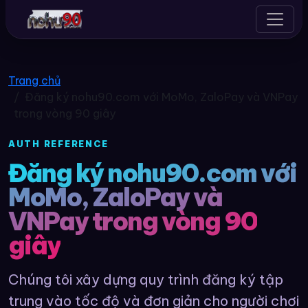
nohu90.com
Trang chủ
Đăng ký nohu90.com với MoMo, ZaloPay và VNPay
trong vòng 90 giây
AUTH REFERENCE
Đăng ký nohu90.com với
MoMo, ZaloPay và
VNPay trong vòng 90
giây
Chúng tôi xây dựng quy trình đăng ký tập
trung vào tốc độ và đơn giản cho người chơi