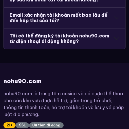
Email xác nhận tài khoản mất bao lâu để
đến hộp thư của tôi?
Tôi có thể đăng ký tài khoản nohu90.com
từ điện thoại di động không?
nohu90.com
nohu90.com là trung tâm casino và cá cược thể thao
cho các khu vực được hỗ trợ, gồm trang trò chơi,
thông tin thanh toán, hỗ trợ tài khoản và lưu ý về pháp
luật địa phương.
21+
SSL
Ưu tiên di động