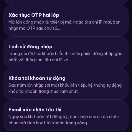
Xác thực OTP hai lớp
Mỗi lần đăng nhập từ thiết bị mới hoặc địa chỉ IP mới, bạn
nhận mã OTP sáu chữ số...
Lịch sử đăng nhập
Trang cài đặt tài khoản hiển thị mười phiên đăng nhập gần
nhất với thời gian, địa chỉ IP và...
Khóa tài khoản tự động
Sau năm lần nhập sai mật khẩu liên tiếp, hệ thống tự động
khóa tài khoản trong mười lăm phút...
Email xác nhận tức thì
Ngay sau khi hoàn tất đăng ký, bạn nhận email xác nhận
chứa mã kích hoạt tài khoản trong vòng...