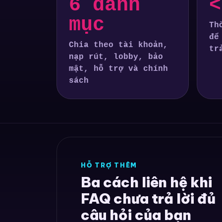
6 danh
<
mục
Th
để
Chia theo tài khoản,
tr
nạp rút, lobby, bảo
mật, hỗ trợ và chính
sách
HỖ TRỢ THÊM
Ba cách liên hệ khi
FAQ chưa trả lời đủ
câu hỏi của bạn