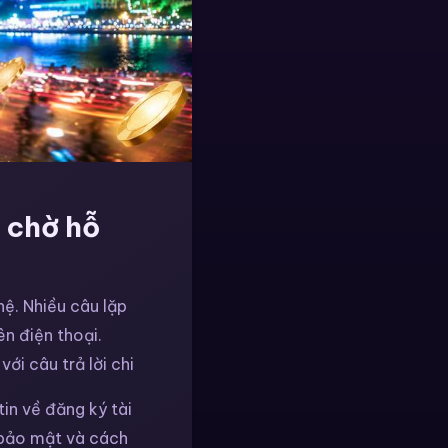
 chờ hỗ
hệ. Nhiều câu lặp
ên điện thoại.
ới câu trả lời chi
in về đăng ký tài
 bảo mật và cách