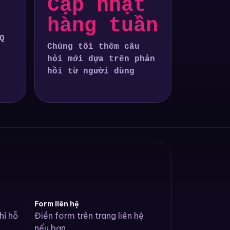
Cập nhật
hàng tuần
Q
Chúng tôi thêm câu
hỏi mới dựa trên phản
hồi từ người dùng
Form liên hệ
hỉ hỗ
Điền form trên trang liên hệ
nếu bạn...