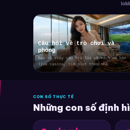
lobb
Lobby
Câu hỏi về trò chơi và
phòng
Bạn sẽ thấy câu trả lời về cách mở bàn
live casino, tìm slot theo nhà...
CON SỐ THỰC TẾ
Những con số định h