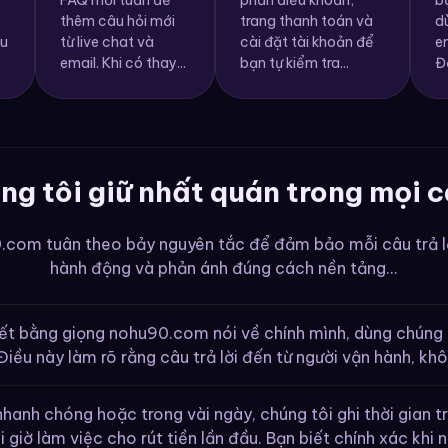
FAQ mỗi tuần để
phần điều khoản,
b
thêm câu hỏi mới
trang thanh toán và
d
ều
từ live chat và
cài đặt tài khoản để
e
email. Khi có thay...
bạn tự kiểm tra...
Độ
g tôi giữ nhất quán trong mọi c
com tuân theo bảy nguyên tắc để đảm bảo mỗi câu trả lời
hành động và phản ánh đúng cách nền tảng...
iết bằng giọng nohu90.com nói về chính mình, dùng chúng t
Điều này làm rõ rằng câu trả lời đến từ người vận hành, kh
 nhanh chóng hoặc trong vài ngày, chúng tôi ghi thời gian 
 giờ làm việc cho rút tiền lần đầu. Bạn biết chính xác khi n