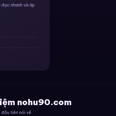
ạn đọc nhanh và áp
ghiệm nohu90.com
đầu tiên nói về