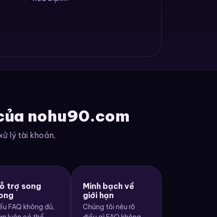
Q của nohu90.com
ử lý tài khoản,
ỗ trợ song
Minh bạch về
ong
giới hạn
ếu FAQ không đủ,
Chúng tôi nêu rõ