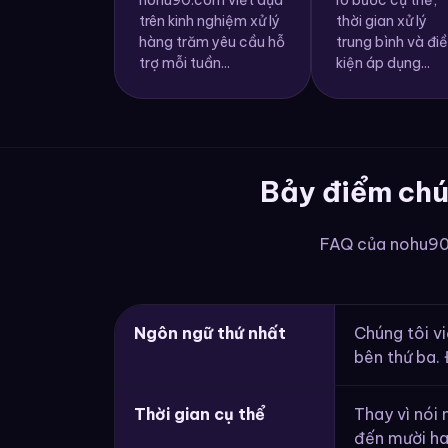
nohu90.com viết dựa
rõ bước cụ thể,
trên kinh nghiệm xử lý
thời gian xử lý
hàng trăm yêu cầu hỗ
trung bình và đi
trợ mỗi tuần...
kiện áp dụng...
Bảy điểm chún
FAQ của nohu90.
Ngôn ngữ thứ nhất
Chúng tôi v
bên thứ ba. 
Thời gian cụ thể
Thay vì nói
đến mười hai