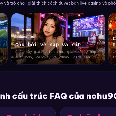
y và trò chơi, giải thích cách duyệt bàn live casino và phò
Thanh toán
C
Câu hỏi về nạp và rút
t
Phần này giải thích thời gian xử lý nạp
C
qua MoMo, ZaloPay và VNPay, giới hạn...
t
ình cấu trúc FAQ của nohu