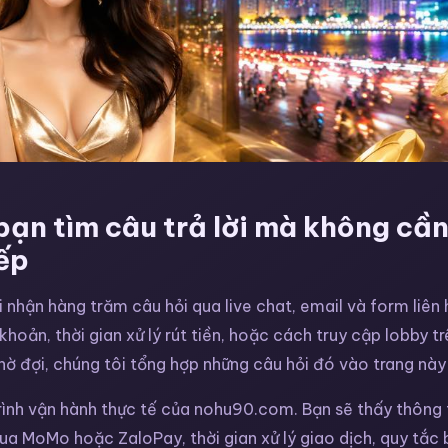
bạn tìm câu trả lời mà không cần
iếp
 nhận hàng trăm câu hỏi qua live chat, email và form liên 
khoản, thời gian xử lý rút tiền, hoặc cách truy cập lobby tr
hờ đợi, chúng tôi tổng hợp những câu hỏi đó vào trang này v
trình vận hành thực tế của nohu90.com. Bạn sẽ thấy thông t
ua MoMo hoặc ZaloPay, thời gian xử lý giao dịch, quy tắc