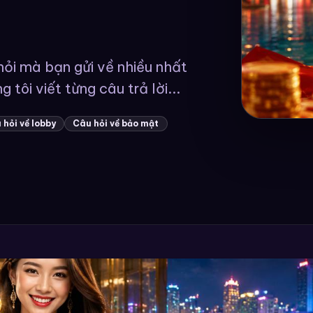
ỏi mà bạn gửi về nhiều nhất
 tôi viết từng câu trả lời...
 hỏi về lobby
Câu hỏi về bảo mật