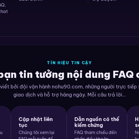
AQ,
chat
TÍN HIỆU TIN CẬY
 bạn tin tưởng nội dung FA
iết bởi đội vận hành nohu90.com, những người trực tiếp x
giao dịch và hỗ trợ hàng ngày. Mỗi câu trả lời...
Cập nhật liên
Dẫn nguồn có thể
H
tục
kiểm chứng
s
êu
Chúng tôi xem lại
FAQ tham chiếu đến
N